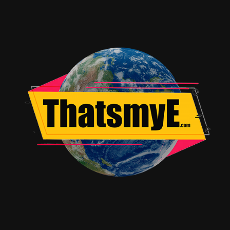
TME Website Admin