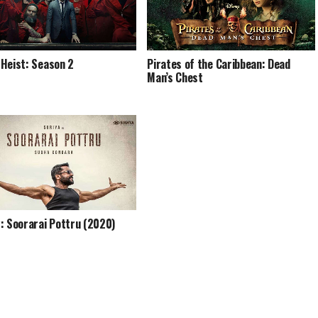
Heist: Season 2
Pirates of the Caribbean: Dead
Man’s Chest
: Soorarai Pottru (2020)