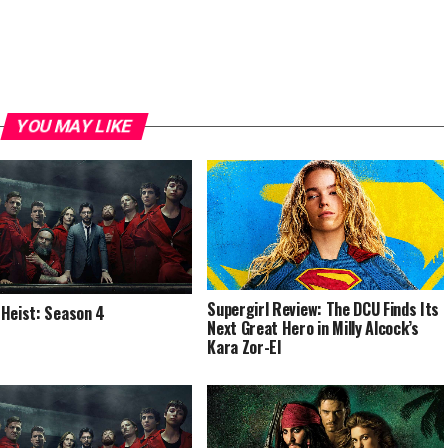
YOU MAY LIKE
Supergirl Review: The DCU Finds Its
Heist: Season 4
Next Great Hero in Milly Alcock’s
Kara Zor-El