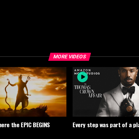
MORE VIDEOS
where the EPIC BEGINS
Every step was part of a pl