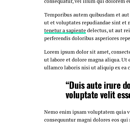
consequatur, vel illum qui dolorem e
Temporibus autem quibusdam et aut of
ut et voluptates repudiandae sint et
tenetur a sapiente
delectus, ut aut re
perferendis doloribus asperiores repe
Lorem ipsum dolor sit amet, consecte
ut labore et dolore magna aliqua. Ut
ullamco laboris nisi ut aliquip ex e
“Duis aute irure do
voluptate velit ess
Nemo enim ipsam voluptatem quia volu
consequuntur magni dolores eos qui 