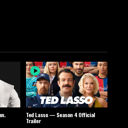
an.
Ted Lasso — Season 4 Official
Trailer