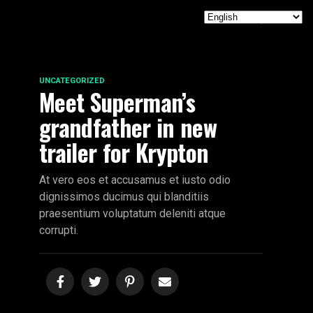
UNCATEGORIZED
Meet Superman’s
grandfather in new
trailer for Krypton
At vero eos et accusamus et iusto odio
dignissimos ducimus qui blanditiis
praesentium voluptatum deleniti atque
corrupti.