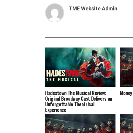
TME Website Admin
Hadestown The Musical Review:
Money 
Original Broadway Cast Delivers an
Unforgettable Theatrical
Experience