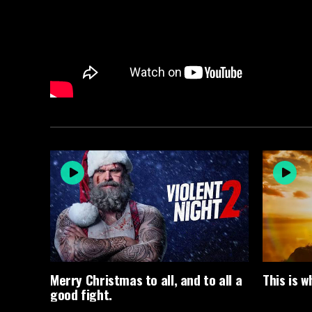
Merry Christmas to all, and to all a
This is 
good fight.