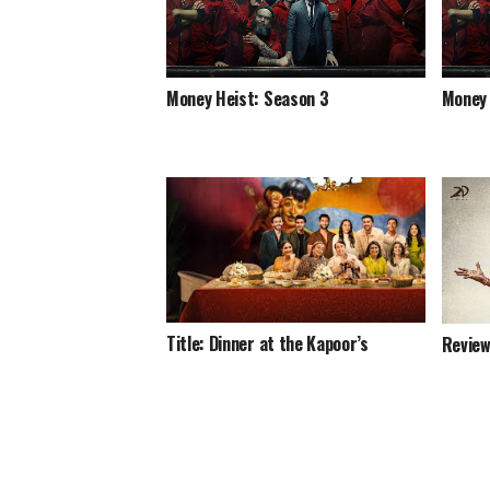
Money Heist: Season 3
Money 
Title: Dinner at the Kapoor’s
Review