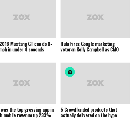
 2018 Mustang GT can do 0-
Hulu hires Google marketing
mph in under 4 seconds
veteran Kelly Campbell as CMO
x was the top grossing app in
5 Crowdfunded products that
th mobile revenue up 233%
actually delivered on the hype