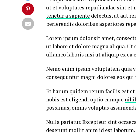
ut et voluptates repudiandae sint et
tenetur a sapiente
delectus, ut aut re
perferendis doloribus asperiores repe
Lorem ipsum dolor sit amet, consecte
ut labore et dolore magna aliqua. Ut
ullamco laboris nisi ut aliquip ex e
Nemo enim ipsam voluptatem quia volu
consequuntur magni dolores eos qui 
Et harum quidem rerum facilis est et
nobis est eligendi optio cumque
nihi
possimus, omnis voluptas assumenda 
Nulla pariatur. Excepteur sint occaeca
deserunt mollit anim id est laborum.