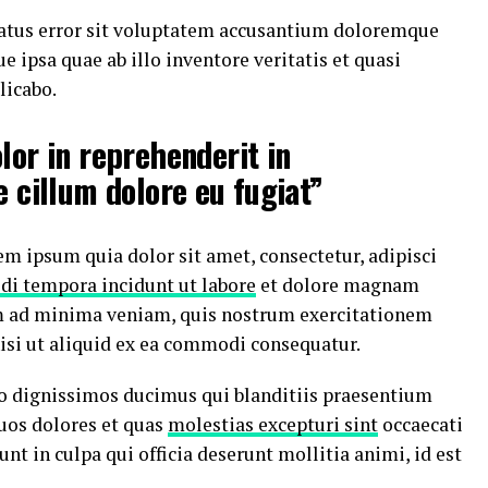
 natus error sit voluptatem accusantium doloremque
ipsa quae ab illo inventore veritatis et quasi
licabo.
lor in reprehenderit in
e cillum dolore eu fugiat”
m ipsum quia dolor sit amet, consectetur, adipisci
di tempora incidunt ut labore
et dolore magnam
m ad minima veniam, quis nostrum exercitationem
nisi ut aliquid ex ea commodi consequatur.
io dignissimos ducimus qui blanditiis praesentium
uos dolores et quas
molestias excepturi sint
occaecati
nt in culpa qui officia deserunt mollitia animi, id est