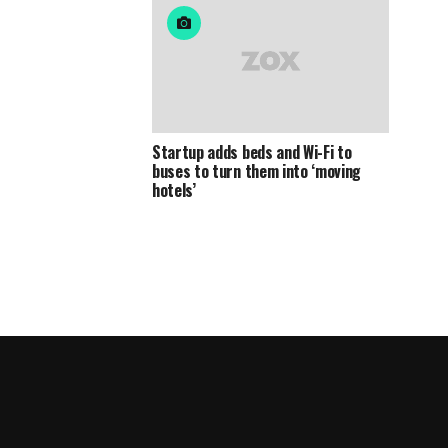
Startup adds beds and Wi-Fi to
buses to turn them into ‘moving
hotels’