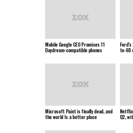
Mobile Google CEO Promises 11
Ford’s
Daydream-compatible phones
to-60 
Microsoft Paint is finally dead, and
Netfli
the world Is a better place
Q2, wi