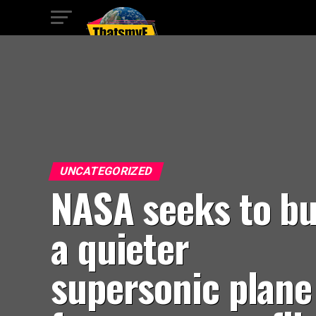
UNCATEGORIZED
NASA seeks to bu
a quieter
supersonic plane